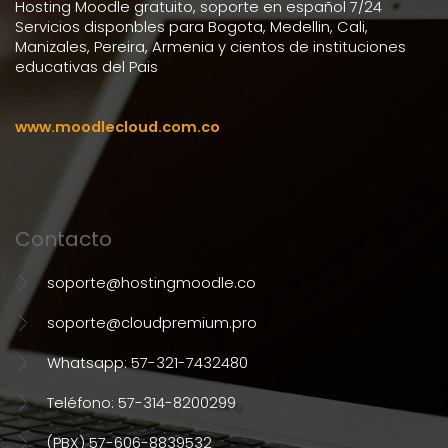
Hosting Moodle gratuito, soporte en español 7/24
Servicios disponbles para Bogota, Medellin, Cali,
Manizales, Pereira, Armenia y cientos de instituciones
educativas del Pais
www.moodlecloud.com.co
Contacto
soporte@hostingmoodle.co
soporte@cloudpremium.pro
Whatsapp: 57-321-7432480
Teléfono: 57-314-8200299
(PBX) 57-606-8839532